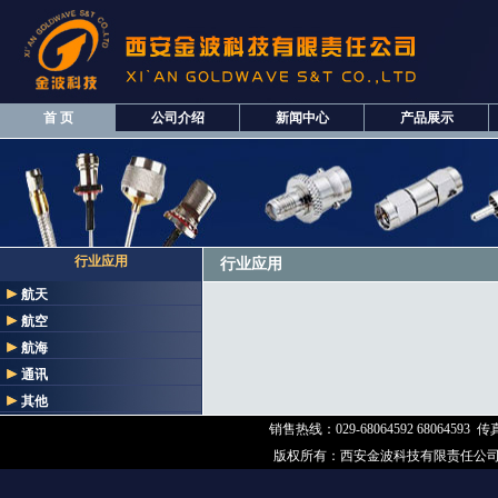
首 页
公司介绍
新闻中心
产品展示
行业应用
行业应用
航天
航空
航海
通讯
其他
销售热线：029-68064592 68064593 传真：
版权所有：
西安金波科技有限责任公