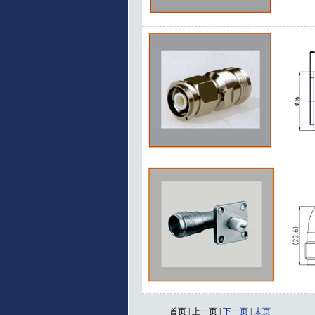
首页 | 上一页 |
下一页
|
末页